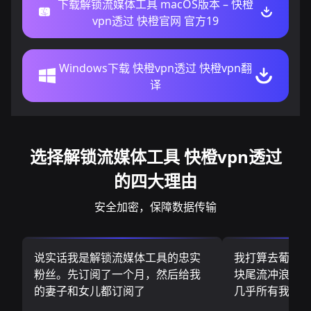
下载解锁流媒体工具 macOS版本 – 快橙
vpn透过 快橙官网 官方19
Windows下载 快橙vpn透过 快橙vpn翻
译
选择解锁流媒体工具 快橙vpn透过
的四大理由
安全加密，保障数据传输
说实话我是解锁流媒体工具的忠实
我打算去葡萄
粉丝。先订阅了一个月，然后给我
块尾流冲浪板.
的妻子和女儿都订阅了
几乎所有我需