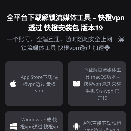
全平台下载解锁流媒体工具 – 快橙vpn
透过 快橙安装包 版本19
一个账号，全端互通，随时随地安全上网 – 解
锁流媒体工具 快橙vpn透过 加速器
下载解锁流媒体工
具 macOS版本 –
App Store下载 快
快橙vpn透过 荣耀
橙vpn透过 黄橙
vpn
手机 登录vpn 官
方19
Windows下载 快
APK直接下载 快橙
橙vpn透过 快橙vp
vpn透过 橙 vp n