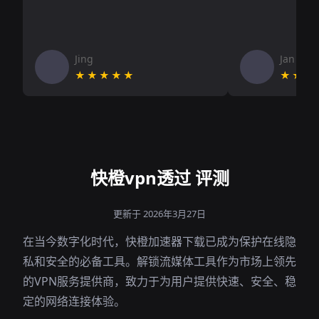
Jing
Jan V
★★★★★
★★★
快橙vpn透过 评测
更新于 2026年3月27日
在当今数字化时代，快橙加速器下载已成为保护在线隐
私和安全的必备工具。解锁流媒体工具作为市场上领先
的VPN服务提供商，致力于为用户提供快速、安全、稳
定的网络连接体验。